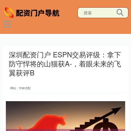
深圳配资门户 ESPN交易评级：拿下
防守悍将的山猫获A-，着眼未来的飞
翼获评B
网站：华林优配