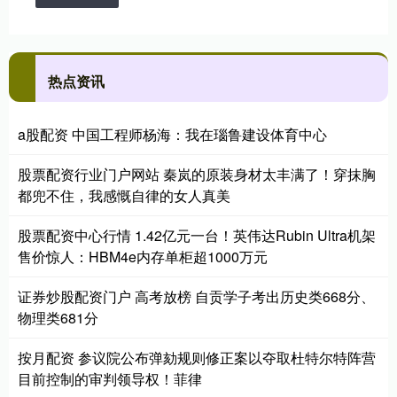
热点资讯
a股配资 中国工程师杨海：我在瑙鲁建设体育中心
股票配资行业门户网站 秦岚的原装身材太丰满了！穿抹胸
都兜不住，我感慨自律的女人真美
股票配资中心行情 1.42亿元一台！英伟达Rubin Ultra机架
售价惊人：HBM4e内存单柜超1000万元
证券炒股配资门户 高考放榜 自贡学子考出历史类668分、
物理类681分
按月配资 参议院公布弹劾规则修正案以夺取杜特尔特阵营
目前控制的审判领导权！菲律