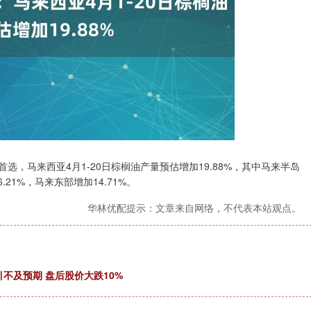
，马来西亚4月1-20日棕榈油产量预估增加19.88%，其中马来半岛
.21%，马来东部增加14.71%。
华林优配提示：文章来自网络，不代表本站观点。
指引不及预期 盘后股价大跌10%