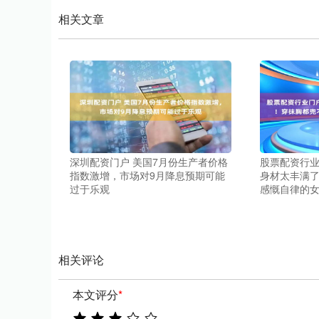
相关文章
深圳配资门户 美国7月份生产者价格
股票配资行业
指数激增，市场对9月降息预期可能
身材太丰满
过于乐观
感慨自律的
相关评论
本文评分
*