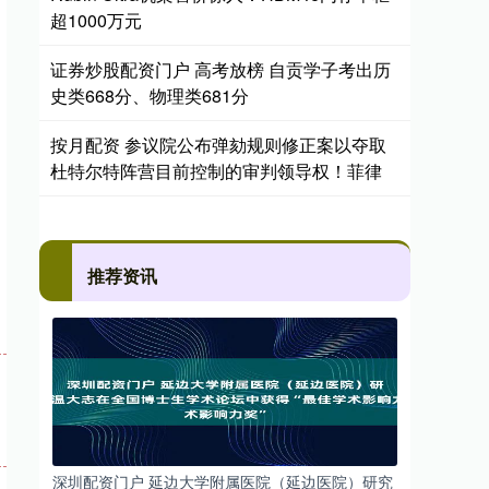
超1000万元
证券炒股配资门户 高考放榜 自贡学子考出历
史类668分、物理类681分
按月配资 参议院公布弹劾规则修正案以夺取
杜特尔特阵营目前控制的审判领导权！菲律
推荐资讯
深圳配资门户 延边大学附属医院（延边医院）研究