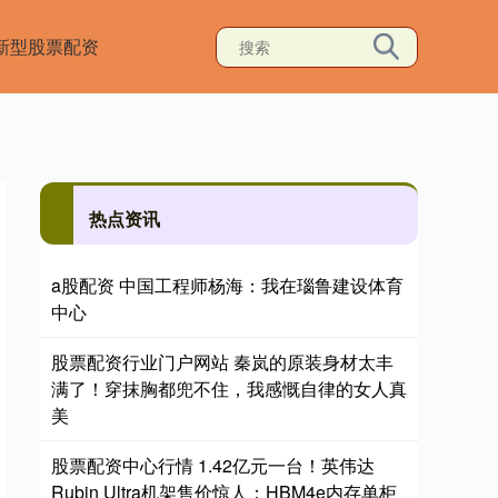
新型股票配资
热点资讯
a股配资 中国工程师杨海：我在瑙鲁建设体育
中心
股票配资行业门户网站 秦岚的原装身材太丰
满了！穿抹胸都兜不住，我感慨自律的女人真
美
股票配资中心行情 1.42亿元一台！英伟达
Rubin Ultra机架售价惊人：HBM4e内存单柜