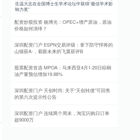
生温大志在全国博士生学术论坛中获得“最佳学术影
响力奖”
配资炒股投资 杨博光：OPEC+增产原油，原油
价格如何演绎？
深圳配资门户 ESPN交易评级：拿下防守悍将的
山猫获A-，着眼未来的飞翼获评B
股票配资首选 MPOA：马来西亚4月1-20日棕榈
油产量预估增加19.88%
深圳配资门户 天创时尚: 关于“天创转债”可回售
的第六次提示性公告
深圳配资门户 连续两个周末，淘宝闪购日订单
超9000万