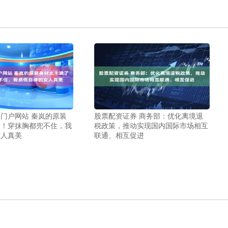
门户网站 秦岚的原装
股票配资证券 商务部：优化离境退
了！穿抹胸都兜不住，我
税政策，推动实现国内国际市场相互
女人真美
联通、相互促进